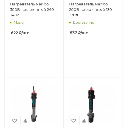
Нагреватель Naribo
Нагреватель Naribo
300Вт стеклянный 240-
200Вт стеклянный 130-
340л
230л
Мало
Достаточно
622
₽
/шт
537
₽
/шт