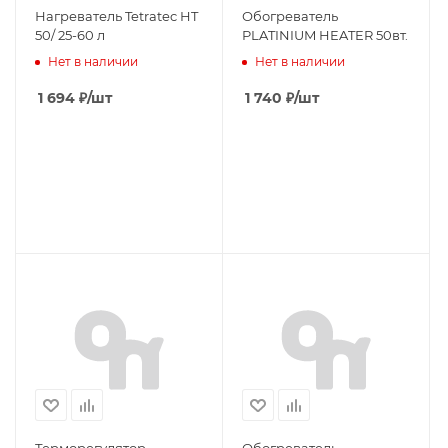
Нагреватель Tetratec HT
Обогреватель
50/ 25-60 л
PLATINIUM HEATER 50вт.
Нет в наличии
Нет в наличии
1 694
₽
/шт
1 740
₽
/шт