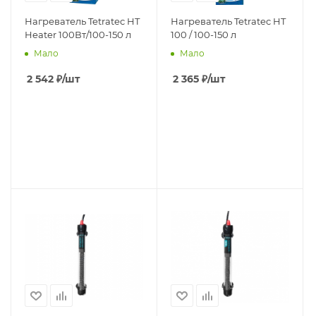
Нагреватель Tetratec HT
Нагреватель Tetratec HT
Heater 100Вт/100-150 л
100 / 100-150 л
Мало
Мало
2 542
₽
/шт
2 365
₽
/шт