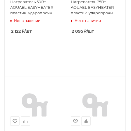
Нагреватель 50Вт.
Нагреватель 25Вт.
AQUAEL EASYHEATER
AQUAEL EASYHEATER
пластик. ударопрочн.
пластик. ударопрочн.
корпус
корпус
Нет в наличии
Нет в наличии
2 122
₽
/шт
2 095
₽
/шт