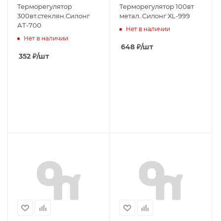
Терморегулятор
Терморегулятор 100вт
300вт.стеклян.Силонг
метал..Силонг ХL-999
АТ-700
Нет в наличии
Нет в наличии
648
₽
/шт
352
₽
/шт