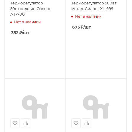
Терморегулятор
Терморегулятор 500вт
50вт.стеклян.Силонг
метал..Силонг ХL-999
АТ-700
Нет в наличии
Нет в наличии
675
₽
/шт
352
₽
/шт