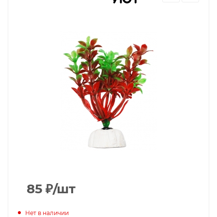
85
₽
/шт
Нет в наличии