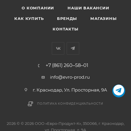
обитателей
О КОМПАНИИ
НАШИ ВАКАНСИИ
КАК КУПИТЬ
БРЕНДЫ
МАГАЗИНЫ
КОНТАКТЫ
+7 (861) 260‒58‒01
info@evro-prod.ru
г. Краснодар, ​Ул. Просторная, 9А
ПОЛИТИКА КОНФИДЕНЦИАЛЬНОСТИ
2026 © © 2026 ООО «Евро-Продукт-К», 350066, г. Краснодар,
ул. Просторная, д. 9А