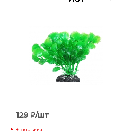
129
₽
/шт
Нет в наличии