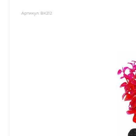
Артикул:
ВК212