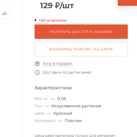
129
₽
/шт
Нет в наличии
ПОЛУЧИТЬ ДОСТУП К ЗАКАЗАМ
МАГАЗИНЫ "БАРСИК" НА КАРТЕ
Хочу в подарок
Доставка по расписанию
Характеристики
Вес, кг
—
0.06
Тип
—
Искуственное растение
Цвет
—
Красный
Материал
—
Пластик
Цена действительна только для интернет-