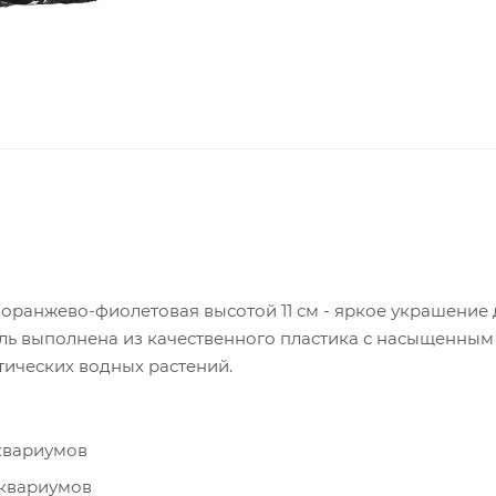
оранжево-фиолетовая высотой 11 см - яркое украшение 
ль выполнена из качественного пластика с насыщенны
тических водных растений.
квариумов
аквариумов