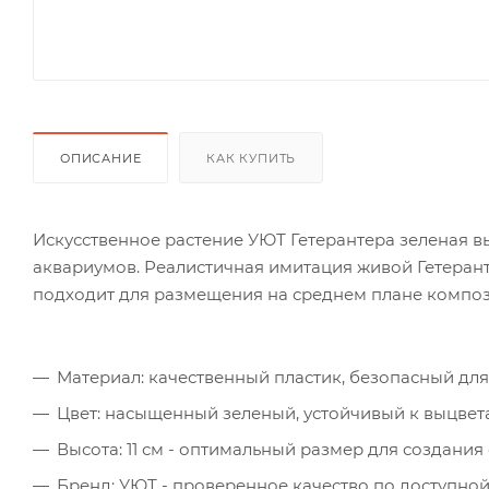
ОПИСАНИЕ
КАК КУПИТЬ
Искусственное растение УЮТ Гетерантера зеленая в
аквариумов. Реалистичная имитация живой Гетеран
подходит для размещения на среднем плане компо
Материал: качественный пластик, безопасный для
Цвет: насыщенный зеленый, устойчивый к выцве
Высота: 11 см - оптимальный размер для создан
Бренд: УЮТ - проверенное качество по доступной