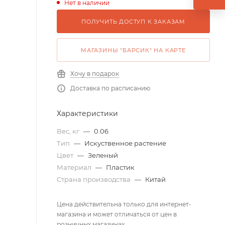
Нет в наличии
ПОЛУЧИТЬ ДОСТУП К ЗАКАЗАМ
МАГАЗИНЫ "БАРСИК" НА КАРТЕ
Хочу в подарок
Доставка по расписанию
Характеристики
Вес, кг
—
0.06
Тип
—
Искуственное растение
Цвет
—
Зеленый
Материал
—
Пластик
Страна производства
—
Китай
Цена действительна только для интернет-
магазина и может отличаться от цен в
розничных магазинах