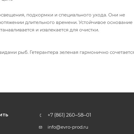
освещения, подкормки и специального ухода. Они не
ротяжении длительного времени. Устойчивое основание
станавливается и извлекается для очистки.
идами рыб. Гетерантера зеленая гармонично сочетается
+7 (861) 260‒58‒01
ИТЬ
info@evro-prod.ru