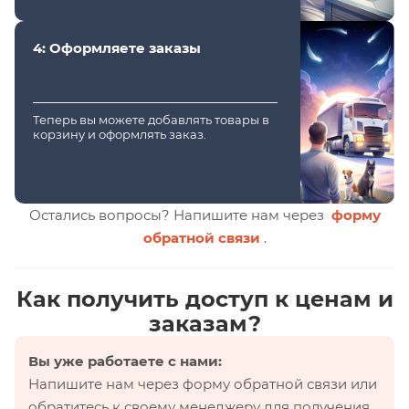
4: Оформляете заказы
Теперь вы можете добавлять товары в
корзину и оформлять заказ.
Остались вопросы? Напишите нам через
форму
обратной связи
.
Как получить доступ к ценам и
заказам?
Вы уже работаете с нами:
Напишите нам через форму обратной связи или
обратитесь к своему менеджеру для получения