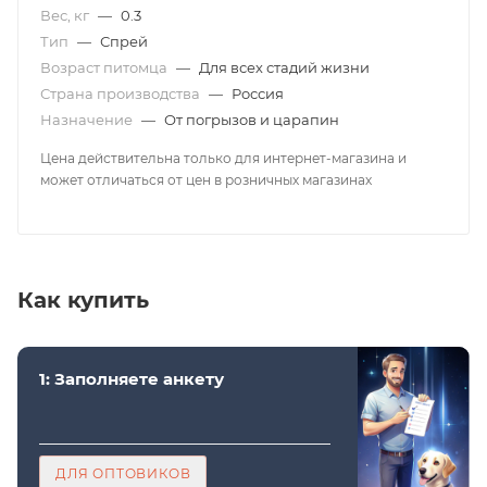
Вес, кг
—
0.3
Тип
—
Спрей
Возраст питомца
—
Для всех стадий жизни
Страна производства
—
Россия
Назначение
—
От погрызов и царапин
Цена действительна только для интернет-магазина и
может отличаться от цен в розничных магазинах
Как купить
1: Заполняете анкету
ДЛЯ ОПТОВИКОВ