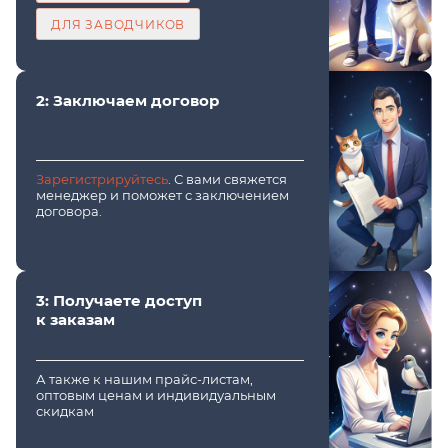
ДЛЯ ЗАВОДЧИКОВ
2: Заключаем договор
Зарегистрируйтесь
. С вами свяжется
менеджер и поможет с заключением
договора.
3: Получаете доступ
к заказам
А также к нашим прайс-листам,
оптовым ценам и индивидуальным
скидкам