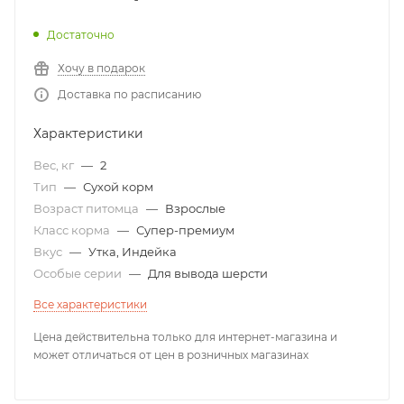
Достаточно
Хочу в подарок
Доставка по расписанию
Характеристики
Вес, кг
—
2
Тип
—
Сухой корм
Возраст питомца
—
Взрослые
Класс корма
—
Супер-премиум
Вкус
—
Утка, Индейка
Особые серии
—
Для вывода шерсти
Все характеристики
Цена действительна только для интернет-магазина и
может отличаться от цен в розничных магазинах