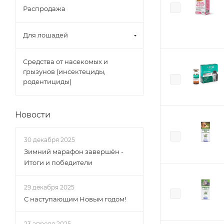
Распродажа
Для лошадей
Средства от насекомых и
грызунов (инсектециды,
родентициды)
Новости
30 декабря 2025
Зимний марафон завершён -
Итоги и победители
29 декабря 2025
С наступающим Новым годом!
23 апреля 2025