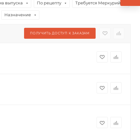
а выпуска
По рецепту
Требуется Меркурий
Назначение
ПОЛУЧИТЬ ДОСТУП К ЗАКАЗАМ