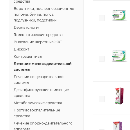
средства
Воротники, послеоперационные
попоны, бинты, пояса,
подгузники, подстилки
Дерматология
Гомеопатические средства
Выведение шерсти из ЖКТ
Дисконт
Контрацептивы
Лечение мочевыделительной
системы
Лечение пищеварительной
системы
Дезинфицирующие и моющие
средства
Метаболические средства
Противовоспалительные
средства
Лечение опорно-двигательного
аппарата