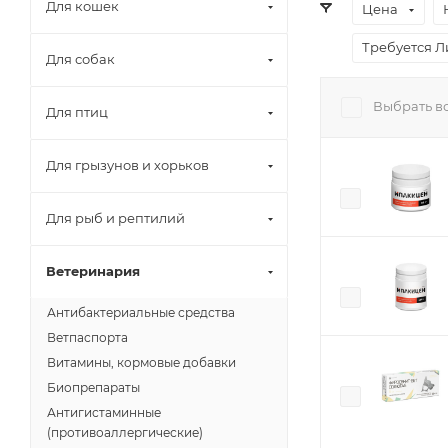
Для кошек
Цена
Требуется 
Для собак
Выбрать в
Для птиц
Для грызунов и хорьков
Для рыб и рептилий
Ветеринария
Антибактериальные средства
Ветпаспорта
Витамины, кормовые добавки
Биопрепараты
Антигистаминные
(противоаллергические)