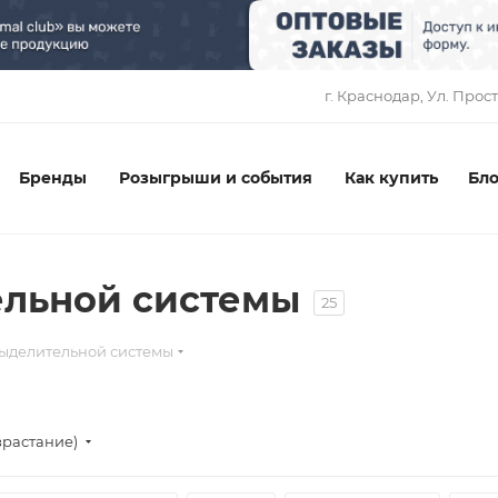
1
г. Краснодар, ​Ул. Прос
Бренды
Розыгрыши и события
Как купить
Бло
льной системы
25
ыделительной системы
зрастание)