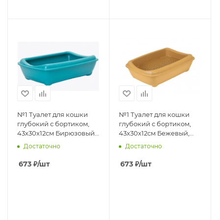
№1 Туалет для кошки
№1 Туалет для кошки
глубокий с бортиком,
глубокий с бортиком,
43х30х12см Бирюзовый,
43х30х12см Бежевый,
1х10шт
1х10шт
Достаточно
Достаточно
673
₽
/шт
673
₽
/шт