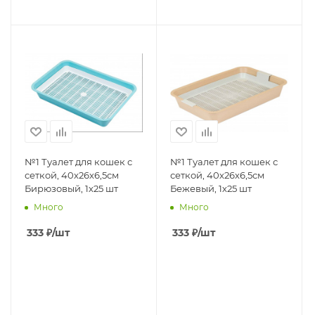
№1 Туалет для кошек с
№1 Туалет для кошек с
сеткой, 40х26х6,5см
сеткой, 40х26х6,5см
Бирюзовый, 1х25 шт
Бежевый, 1х25 шт
Много
Много
333
₽
/шт
333
₽
/шт