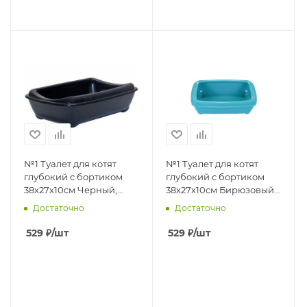
№1 Туалет для котят
№1 Туалет для котят
глубокий с бортиком
глубокий с бортиком
38х27х10см Черный,
38х27х10см Бирюзовый,
1х25шт
1х25шт
Достаточно
Достаточно
529
₽
/шт
529
₽
/шт