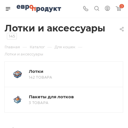
0
Лотки и аксессуары
145
—
—
—
Главная
Каталог
Для кошек
Лотки и аксессуары
Лотки
142 ТОВАРА
Пакеты для лотков
3 ТОВАРА