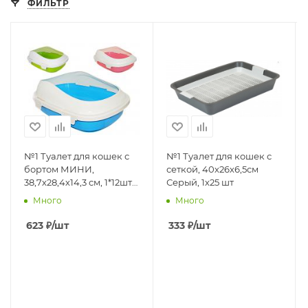
ФИЛЬТР
№1 Туалет для кошек с
№1 Туалет для кошек с
бортом МИНИ,
сеткой, 40х26х6,5см
38,7х28,4х14,3 см, 1*12шт
Серый, 1х25 шт
пластик
Много
Много
623
₽
/шт
333
₽
/шт