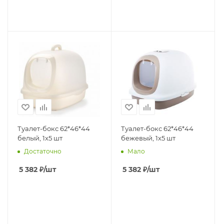
Туалет-бокс 62*46*44
Туалет-бокс 62*46*44
белый, 1х5 шт
бежевый, 1х5 шт
Достаточно
Мало
5 382
₽
/шт
5 382
₽
/шт