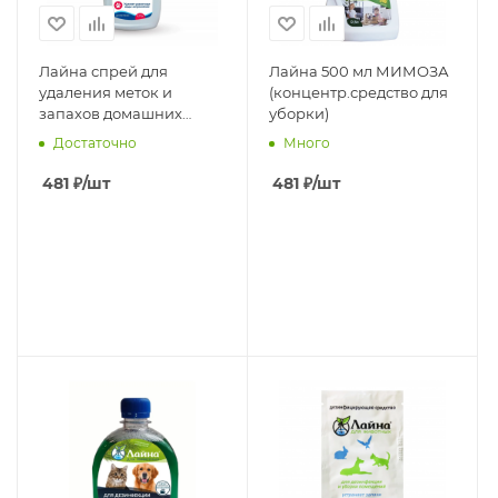
Лайна спрей для
Лайна 500 мл МИМОЗА
удаления меток и
(концентр.средство для
запахов домашних
уборки)
животных (запах пихты)
Достаточно
Много
750 мл
481
₽
/шт
481
₽
/шт