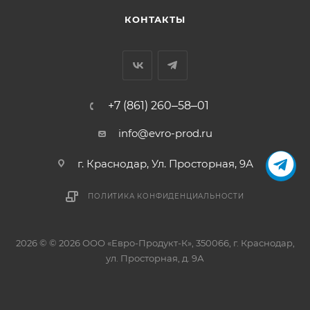
КОНТАКТЫ
+7 (861) 260‒58‒01
info@evro-prod.ru
г. Краснодар, ​Ул. Просторная, 9А
ПОЛИТИКА КОНФИДЕНЦИАЛЬНОСТИ
2026 © © 2026 ООО «Евро-Продукт-К», 350066, г. Краснодар,
ул. Просторная, д. 9А