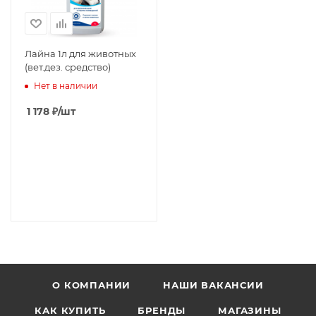
Лайна 1л для животных
(вет.дез. средство)
Нет в наличии
1 178
₽
/шт
О КОМПАНИИ
НАШИ ВАКАНСИИ
КАК КУПИТЬ
БРЕНДЫ
МАГАЗИНЫ