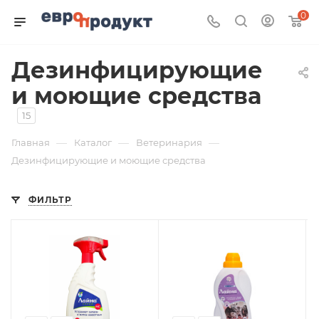
0
Дезинфицирующие
и моющие средства
15
—
—
—
Главная
Каталог
Ветеринария
Дезинфицирующие и моющие средства
ФИЛЬТР