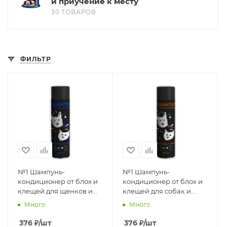
и приучение к месту
30 ТОВАРОВ
ФИЛЬТР
№1 Шампунь-
№1 Шампунь-
кондиционер от блох и
кондиционер от блох и
клещей для щенков и
клещей для собак и
котят 300мл
кошек 300мл
Много
Много
376
₽
/шт
376
₽
/шт