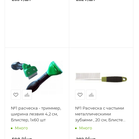
№1 расческа - триммер,
№1 Расческа с частыми
ширина лезвия 4,2 см,
металлическими
Блистер, 1х60 шт
зубьями , 20 см, Блистер,
1*96шт
Много
Много