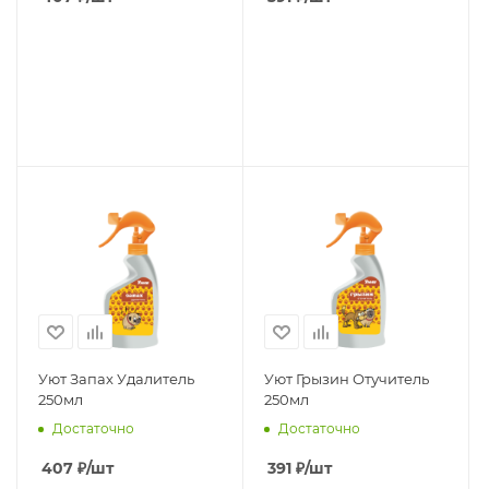
Уют Запах Удалитель
Уют Грызин Отучитель
250мл
250мл
Достаточно
Достаточно
407
₽
/шт
391
₽
/шт