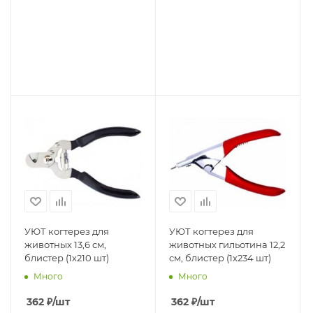
УЮТ когтерез для
УЮТ когтерез для
животных 13,6 см,
животных гильотина 12,2
блистер (1х210 шт)
см, блистер (1х234 шт)
Много
Много
362
₽
/шт
362
₽
/шт