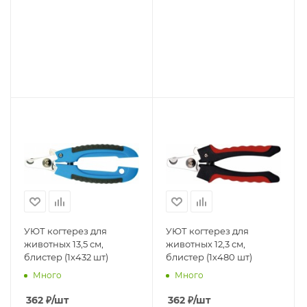
УЮТ когтерез для
УЮТ когтерез для
животных 13,5 см,
животных 12,3 см,
блистер (1х432 шт)
блистер (1х480 шт)
Много
Много
362
₽
/шт
362
₽
/шт