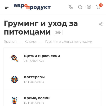
0
Груминг и уход за
питомцами
369
—
—
Главная
Каталог
Груминг и уход за питомцами
Щетки и расчески
76 ТОВАРОВ
Когтерезы
17 ТОВАРОВ
Крема, воски
13 ТОВАРОВ