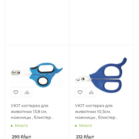
УЮТ когтерез для
УЮТ когтерез для
животных 13,8 см,
животных 10,5см,
ножницы , блистер
ножницы , блистер
(1х600 шт)
(1х840 шт)
Много
Много
295
₽
/шт
212
₽
/шт