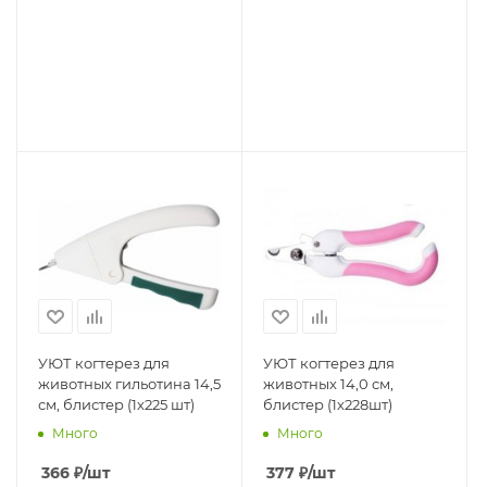
УЮТ когтерез для
УЮТ когтерез для
животных гильотина 14,5
животных 14,0 см,
см, блистер (1х225 шт)
блистер (1х228шт)
Много
Много
366
₽
/шт
377
₽
/шт