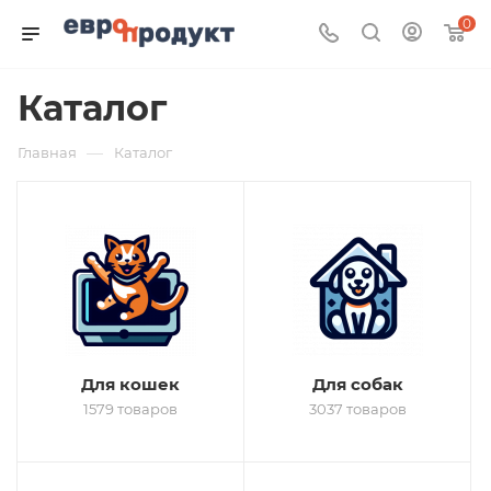
0
Каталог
—
Главная
Каталог
Для кошек
Для собак
1579 товаров
3037 товаров