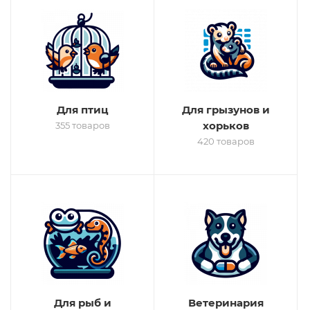
Для птиц
Для грызунов и
хорьков
355 товаров
420 товаров
Для рыб и
Ветеринария