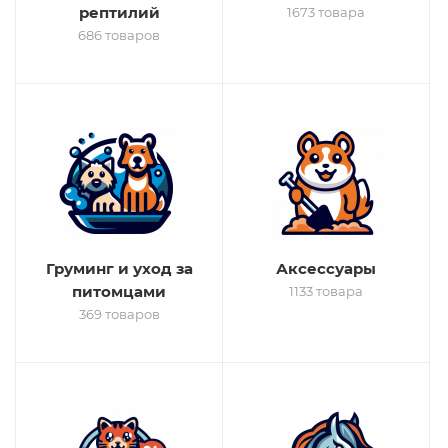
рептилий
1673 товара
686 товаров
Груминг и уход за
Аксессуары
питомцами
1133 товара
369 товаров