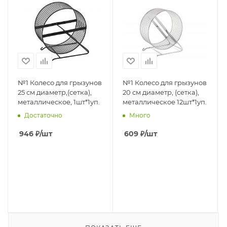
№1 Колесо для грызунов
№1 Колесо для грызунов
25 см диаметр,(сетка),
20 см диаметр, (сетка),
металлическое, 1шт*1уп.
металлическое 12шт*1уп.
Достаточно
Много
946
₽
/шт
609
₽
/шт