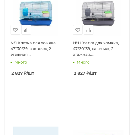
№1 Клетка для хомяка,
№1 Клетка для хомяка,
47*30*39, саквояж, 2-
47*30*39, саквояж, 2-
этажная,
этажная,
укомплектованная,
укомплектованная,
Много
Много
голубая,1*4
серый,1*4
2 827
₽
/шт
2 827
₽
/шт