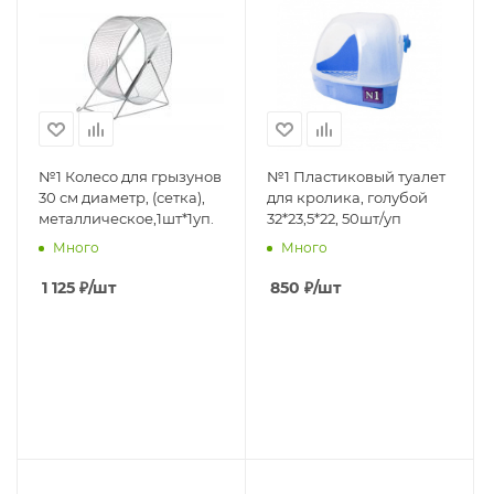
№1 Колесо для грызунов
№1 Пластиковый туалет
30 см диаметр, (сетка),
для кролика, голубой
металлическое,1шт*1уп.
32*23,5*22, 50шт/уп
Много
Много
1 125
₽
/шт
850
₽
/шт