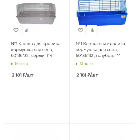
№1 Клетка для кролика,
№1 Клетка для кролика,
кормушка для сена,
кормушка для сена,
60*36*32 , серый, 1*4
60*36*32 , голубой, 1*4
Много
Много
2 181
₽
/шт
2 181
₽
/шт