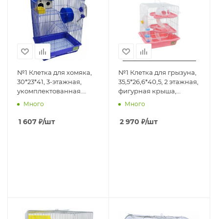
№1 Клетка для хомяка,
№1 Клетка для грызуна,
30*23*41, 3-этажная,
35,5*26,6*40,5, 2 этажная,
укомплектованная.
фигурная крыша,
1*6шт
розовая, 1*10
Много
Много
1 607
₽
/шт
2 970
₽
/шт