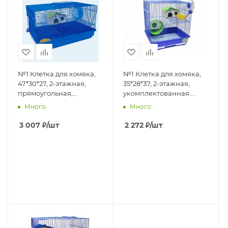
№1 Клетка для хомяка,
№1 Клетка для хомяка,
47*30*27, 2-этажная,
35*28*37, 2-этажная,
прямоугольная,
укомплектованная.
укомплектованная.
1*10шт
Много
Много
1*4шт
3 007
₽
/шт
2 272
₽
/шт