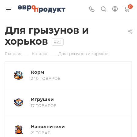
0
Для грызунов и
хорьков
420
—
—
Главная
Каталог
Для грызунов и хорьков
Корм
240 ТОВАРОВ
Игрушки
17 ТОВАРОВ
Наполнители
21 ТОВАР