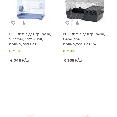
№1 Клетка для грызуна,
№1 Клетка для грызуна,
58*32*41, 3 этажная,
84*48,5*45,
прямоугольная,
прямоугольная,1*4
укомплектованная,
Много
Много
голубая, 1*4
4 048
₽
/шт
6 938
₽
/шт