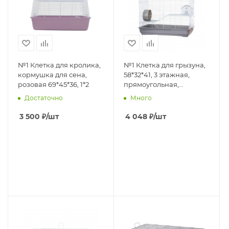
№1 Клетка для кролика,
№1 Клетка для грызуна,
кормушка для сена,
58*32*41, 3 этажная,
розовая 69*45*36, 1*2
прямоугольная,
укомплектованная,
Достаточно
Много
серая, 1*4
3 500
₽
/шт
4 048
₽
/шт