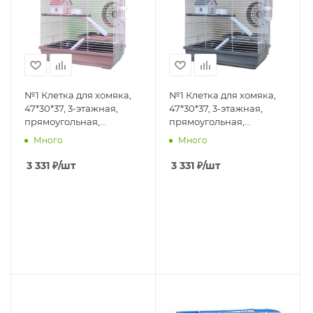
№1 Клетка для хомяка,
№1 Клетка для хомяка,
47*30*37, 3-этажная,
47*30*37, 3-этажная,
прямоугольная,
прямоугольная,
укомплектованная,
укомплектованная,
Много
Много
розовая 1*4шт
серая 1*4шт
3 331
₽
/шт
3 331
₽
/шт