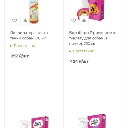
Ликвидатор запаха
Бризбери Приучение к
течки собак 170 мл
туалету для собак (в
пачке), 250 мл
Достаточно
Достаточно
257
₽
/шт
454
₽
/шт