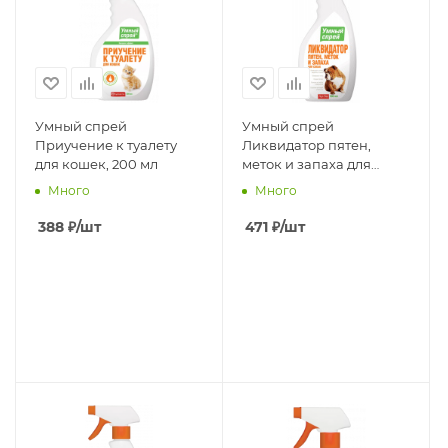
Умный спрей
Умный спрей
Приучение к туалету
Ликвидатор пятен,
для кошек, 200 мл
меток и запаха для
собак, 500 мл
Много
Много
388
₽
/шт
471
₽
/шт