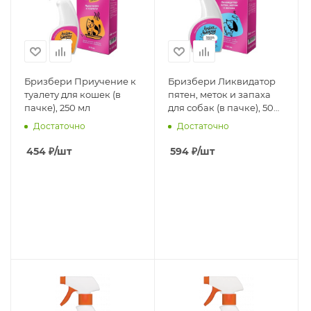
Бризбери Приучение к
Бризбери Ликвидатор
туалету для кошек (в
пятен, меток и запаха
пачке), 250 мл
для собак (в пачке), 500
мл
Достаточно
Достаточно
454
₽
/шт
594
₽
/шт