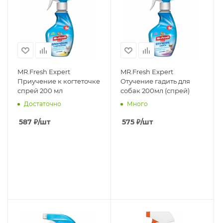
MR.Fresh Expert
MR.Fresh Expert
Приучение к когтеточке
Отучение гадить для
спрей 200 мл
собак 200мл (спрей)
Достаточно
Много
587
₽
/шт
575
₽
/шт