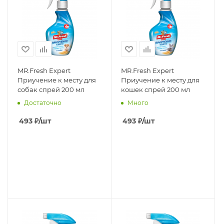
MR.Fresh Expert
MR.Fresh Expert
Приучение к месту для
Приучение к месту для
собак спрей 200 мл
кошек спрей 200 мл
Достаточно
Много
493
₽
/шт
493
₽
/шт