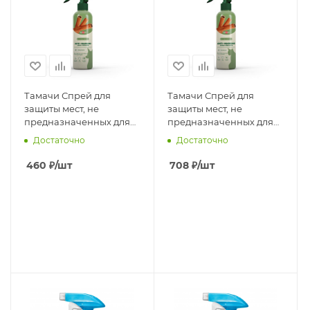
Тамачи Спрей для
Тамачи Спрей для
защиты мест, не
защиты мест, не
предназначенных для
предназначенных для
туалета д/с, 200мл
туалета д/к, 200мл
Достаточно
Достаточно
460
₽
/шт
708
₽
/шт