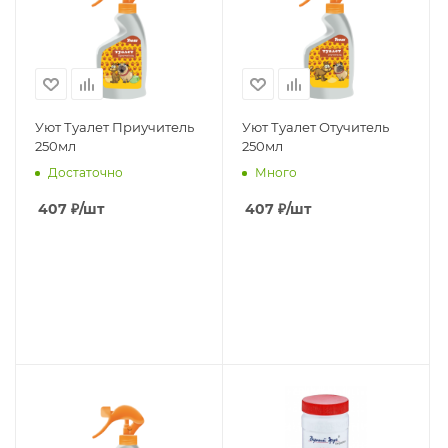
Уют Туалет Приучитель
Уют Туалет Отучитель
250мл
250мл
Достаточно
Много
407
₽
/шт
407
₽
/шт