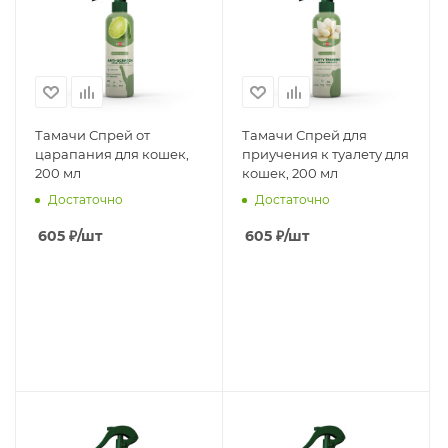
Тамачи Спрей от
Тамачи Спрей для
царапания для кошек,
приучения к туалету для
200 мл
кошек, 200 мл
Достаточно
Достаточно
605
₽
/шт
605
₽
/шт