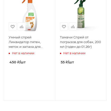
Умный спрей
Тамачи Спрей от
Ликвидатор пятен,
погрызов для собак, 200
меток и запаха для
мл (годен до 01.26г)
кошек, 500 мл
Нет в наличии
Нет в наличии
450
₽
/шт
55
₽
/шт