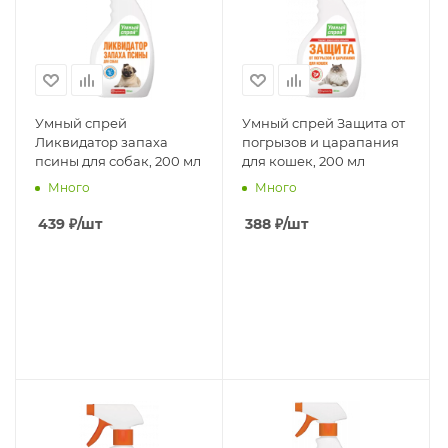
Умный спрей
Умный спрей Защита от
Ликвидатор запаха
погрызов и царапания
псины для собак, 200 мл
для кошек, 200 мл
Много
Много
439
₽
/шт
388
₽
/шт