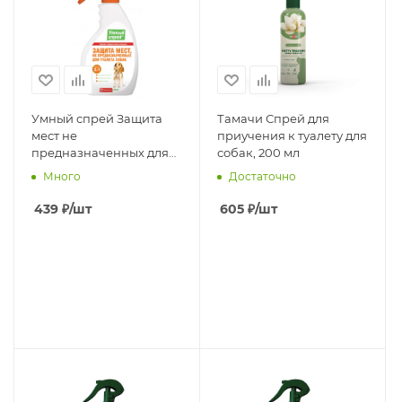
Умный спрей Защита
Тамачи Спрей для
мест не
приучения к туалету для
предназначенных для
собак, 200 мл
туалета собак, 200 мл
Много
Достаточно
439
₽
/шт
605
₽
/шт