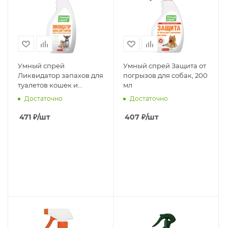
Умный спрей
Умный спрей Защита от
Ликвидатор запахов для
погрызов для собак, 200
туалетов кошек и
мл
мелких пород собак,
Достаточно
Достаточно
500 мл
471
₽
/шт
407
₽
/шт