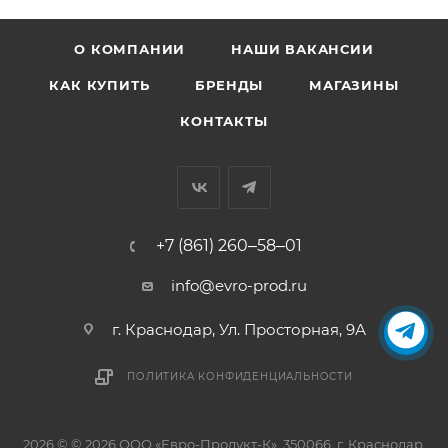
О КОМПАНИИ
НАШИ ВАКАНСИИ
КАК КУПИТЬ
БРЕНДЫ
МАГАЗИНЫ
КОНТАКТЫ
+7 (861) 260‒58‒01
info@evro-prod.ru
г. Краснодар, ​Ул. Просторная, 9А
ПОЛИТИКА КОНФИДЕНЦИАЛЬНОСТИ
2026 © © 2026 ООО «Евро-Продукт-К», 350066, г. Краснодар,