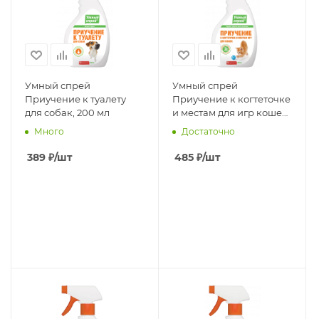
Умный спрей
Умный спрей
Приучение к туалету
Приучение к когтеточке
для собак, 200 мл
и местам для игр кошек,
200 мл
Много
Достаточно
389
₽
/шт
485
₽
/шт