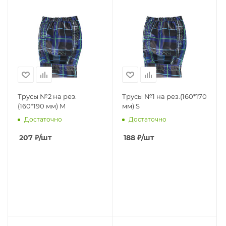
Трусы №2 на рез.
Трусы №1 на рез.(160*170
(160*190 мм) M
мм) S
Достаточно
Достаточно
207
₽
/шт
188
₽
/шт