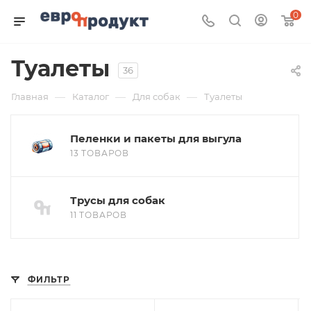
0
Туалеты
36
—
—
—
Главная
Каталог
Для собак
Туалеты
Пеленки и пакеты для выгула
13 ТОВАРОВ
Трусы для собак
11 ТОВАРОВ
ФИЛЬТР