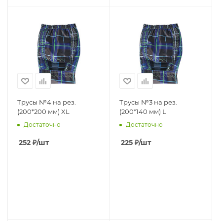
Трусы №4 на рез.
Трусы №3 на рез.
(200*200 мм) XL
(200*140 мм) L
Достаточно
Достаточно
252
₽
/шт
225
₽
/шт