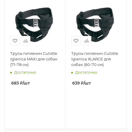
Трусы гигиенич.Culotte
Трусы гигиенич.Culotte
Igienica MAXI для собак
Igienica ХLARCE для
(71-78 см)
собак (60-70 см)
Достаточно
Достаточно
683
₽
/шт
639
₽
/шт