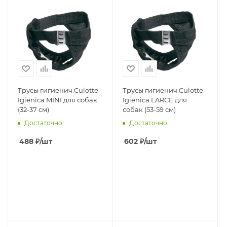
Трусы гигиенич.Culotte
Трусы гигиенич.Culotte
Igienica MINI для собак
Igienica LARCE для
(32-37 см)
собак (53-59 см)
Достаточно
Достаточно
488
₽
/шт
602
₽
/шт