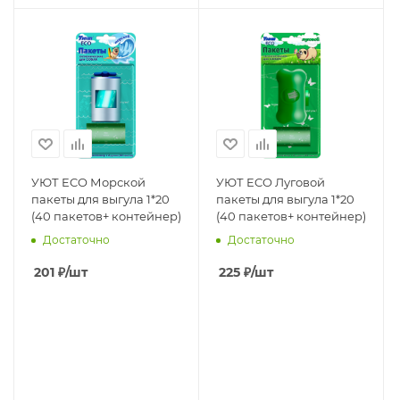
УЮТ ECO Морской
УЮТ ECO Луговой
пакеты для выгула 1*20
пакеты для выгула 1*20
(40 пакетов+ контейнер)
(40 пакетов+ контейнер)
Достаточно
Достаточно
201
₽
/шт
225
₽
/шт