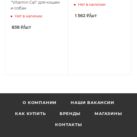
"Vitamin Cal" для кошек
Нет в наличии
и собак
1 562
₽
/шт
Нет в наличии
838
₽
/шт
О КОМПАНИИ
НАШИ ВАКАНСИИ
КАК КУПИТЬ
БРЕНДЫ
МАГАЗИНЫ
КОНТАКТЫ