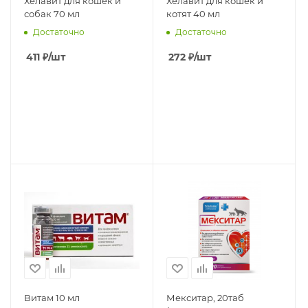
Хелавит для кошек и
Хелавит для кошек и
собак 70 мл
котят 40 мл
Достаточно
Достаточно
411
₽
/шт
272
₽
/шт
Витам 10 мл
Мекситар, 20таб