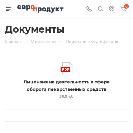
0
Документы
—
—
Главная
О компании
Лицензии и сертификаты
Лицензия на деятельность в сфере
оборота лекарственных средств
36,9 кб