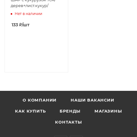
дерев+лист.кукур/
Нет в наличии
133
₽
/шт
О КОМПАНИИ
НАШИ ВАКАНСИИ
КАК КУПИТЬ
БРЕНДЫ
МАГАЗИНЫ
КОНТАКТЫ