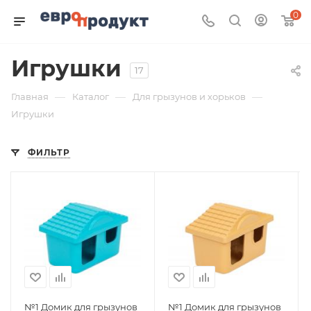
0
Игрушки
17
—
—
—
Главная
Каталог
Для грызунов и хорьков
Игрушки
ФИЛЬТР
№1 Домик для грызунов
№1 Домик для грызунов