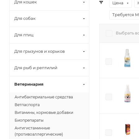
Для кошек
Цена
Требуется 
Для собак
Выбрать в
Для птиц
Для грызунов и хорьков
Для рыб и рептилий
Ветеринария
Антибактериальные средства
Ветпаспорта
Витамины, кормовые добавки
Биопрепараты
Антигистаминные
(противоаллергические)