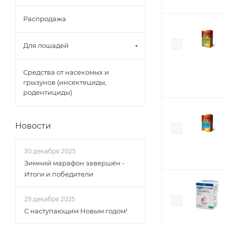
Распродажа
Для лошадей
Средства от насекомых и
грызунов (инсектециды,
родентициды)
Новости
30 декабря 2025
Зимний марафон завершён -
Итоги и победители
29 декабря 2025
С наступающим Новым годом!