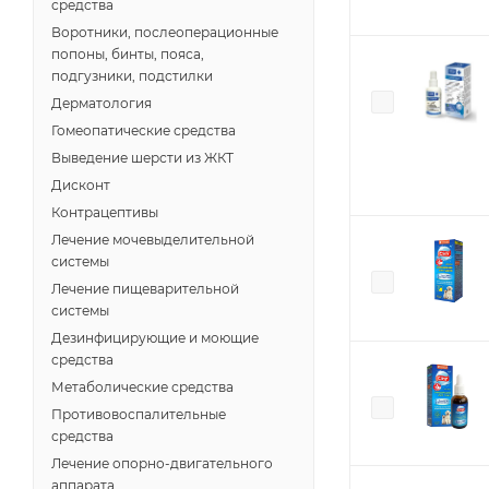
средства
Воротники, послеоперационные
попоны, бинты, пояса,
подгузники, подстилки
Дерматология
Гомеопатические средства
Выведение шерсти из ЖКТ
Дисконт
Контрацептивы
Лечение мочевыделительной
системы
Лечение пищеварительной
системы
Дезинфицирующие и моющие
средства
Метаболические средства
Противовоспалительные
средства
Лечение опорно-двигательного
аппарата