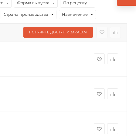
го
Форма выпуска
По рецепту
Страна производства
Назначение
ПОЛУЧИТЬ ДОСТУП К ЗАКАЗАМ