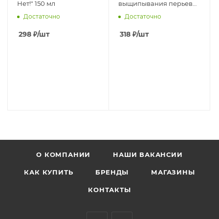
Нет!" 150 мл
выщипывания перьев
самими птицами 180 мл
Достаточно
Достаточно
298
₽
/шт
318
₽
/шт
О КОМПАНИИ
НАШИ ВАКАНСИИ
КАК КУПИТЬ
БРЕНДЫ
МАГАЗИНЫ
КОНТАКТЫ