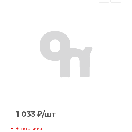
1 033
₽
/шт
Нет в наличии