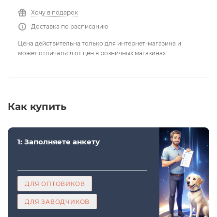
Хочу в подарок
Доставка по расписанию
Цена действительна только для интернет-магазина и
может отличаться от цен в розничных магазинах
Как купить
1: Заполняете анкету
ДЛЯ ОПТОВИКОВ
ДЛЯ ЗАВОДЧИКОВ