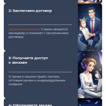
2: Заключаем договор
Зарегистрируйтесь
. С вами свяжется
менеджер и поможет с заключением
договора.
3: Получаете доступ
к заказам
А также к нашим прайс-листам,
оптовым ценам и индивидуальным
скидкам
4: Оформляете заказы