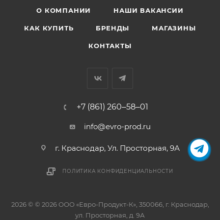
О КОМПАНИИ
НАШИ ВАКАНСИИ
КАК КУПИТЬ
БРЕНДЫ
МАГАЗИНЫ
КОНТАКТЫ
+7 (861) 260‒58‒01
info@evro-prod.ru
г. Краснодар, ​Ул. Просторная, 9А
ПОЛИТИКА КОНФИДЕНЦИАЛЬНОСТИ
2026 © © 2026 ООО «Евро-Продукт-К», 350066, г. Краснодар,
ул. Просторная, д. 9А