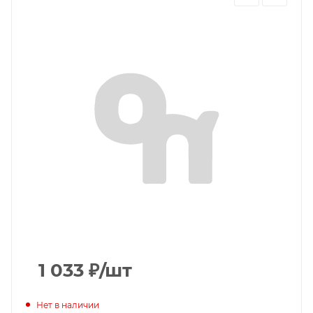
1 033
₽
/шт
Нет в наличии