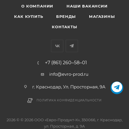
О КОМПАНИИ
НАШИ ВАКАНСИИ
КАК КУПИТЬ
БРЕНДЫ
МАГАЗИНЫ
КОНТАКТЫ
+7 (861) 260‒58‒01
info@evro-prod.ru
г. Краснодар, ​Ул. Просторная, 9А
ПОЛИТИКА КОНФИДЕНЦИАЛЬНОСТИ
2026 © © 2026 ООО «Евро-Продукт-К», 350066, г. Краснодар,
ул. Просторная, д. 9А