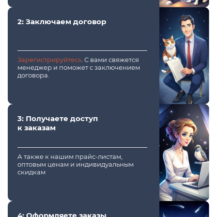
2: Заключаем договор
Зарегистрируйтесь
. С вами свяжется
менеджер и поможет с заключением
договора.
3: Получаете доступ
к заказам
А также к нашим прайс-листам,
оптовым ценам и индивидуальным
скидкам
4: Оформляете заказы