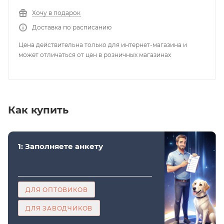
Хочу в подарок
Доставка по расписанию
Цена действительна только для интернет-магазина и
может отличаться от цен в розничных магазинах
Как купить
1: Заполняете анкету
ДЛЯ ОПТОВИКОВ
ДЛЯ ЗАВОДЧИКОВ