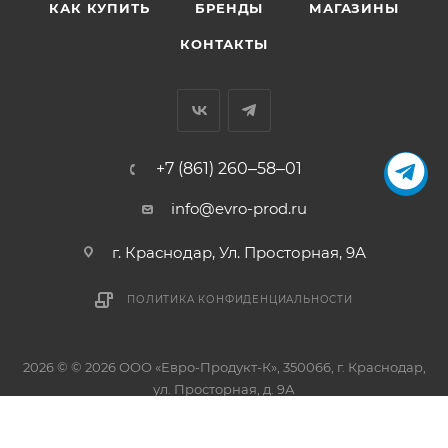
КАК КУПИТЬ
БРЕНДЫ
МАГАЗИНЫ
КОНТАКТЫ
+7 (861) 260‒58‒01
info@evro-prod.ru
г. Краснодар, ​Ул. Просторная, 9А
ПОЛИТИКА КОНФИДЕНЦИАЛЬНОСТИ
2026 © © 2026 ООО «Евро-Продукт-К», 350066, г. Краснодар,
ул. Просторная, д. 9А