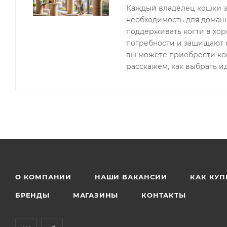
Каждый владелец кошки зна
необходимость для домаш
поддерживать когти в хо
потребности и защищают 
вы можете приобрести когт
расскажем, как выбрать и
О КОМПАНИИ
НАШИ ВАКАНСИИ
КАК КУП
БРЕНДЫ
МАГАЗИНЫ
КОНТАКТЫ