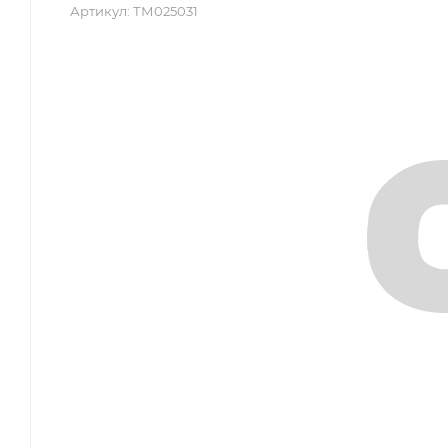
Артикул:
ТМ025031