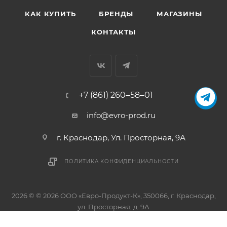
КАК КУПИТЬ
БРЕНДЫ
МАГАЗИНЫ
КОНТАКТЫ
+7 (861) 260‒58‒01
info@evro-prod.ru
г. Краснодар, ​Ул. Просторная, 9А
ПОЛИТИКА КОНФИДЕНЦИАЛЬНОСТИ
2026 © © 2026 ООО «Евро-Продукт-К», 350066, г. Краснодар,
ул. Просторная, д. 9А