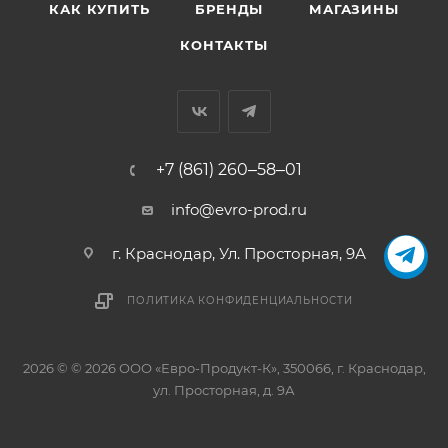
КАК КУПИТЬ
БРЕНДЫ
МАГАЗИНЫ
КОНТАКТЫ
+7 (861) 260‒58‒01
info@evro-prod.ru
г. Краснодар, ​Ул. Просторная, 9А
ПОЛИТИКА КОНФИДЕНЦИАЛЬНОСТИ
2026 © © 2026 ООО «Евро-Продукт-К», 350066, г. Краснодар,
ул. Просторная, д. 9А