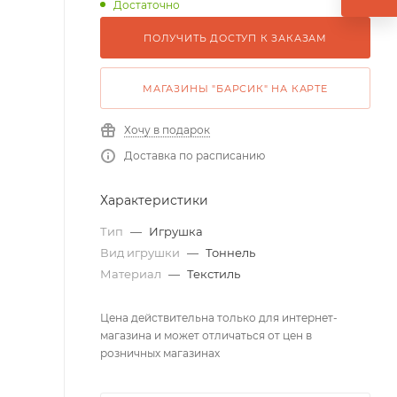
Достаточно
ПОЛУЧИТЬ ДОСТУП К ЗАКАЗАМ
МАГАЗИНЫ "БАРСИК" НА КАРТЕ
Хочу в подарок
Доставка по расписанию
Характеристики
Тип
—
Игрушка
Вид игрушки
—
Тоннель
Материал
—
Текстиль
Цена действительна только для интернет-
магазина и может отличаться от цен в
розничных магазинах