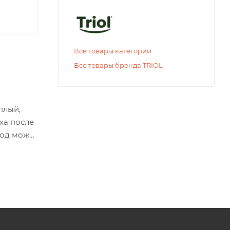
Все товары категории
Все товары бренда TRIOL
плый,
ха после
ход может
 виде