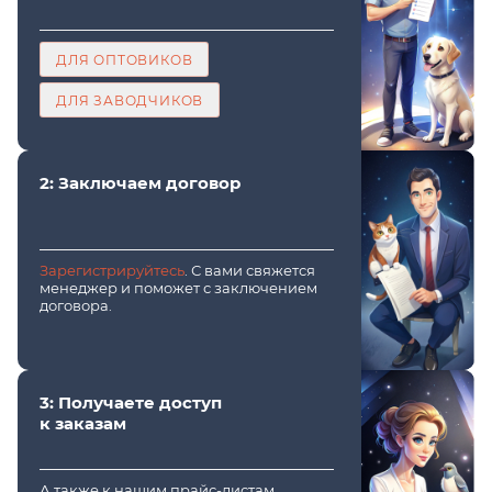
ДЛЯ ОПТОВИКОВ
ДЛЯ ЗАВОДЧИКОВ
2: Заключаем договор
Зарегистрируйтесь
. С вами свяжется
менеджер и поможет с заключением
договора.
3: Получаете доступ
к заказам
А также к нашим прайс-листам,