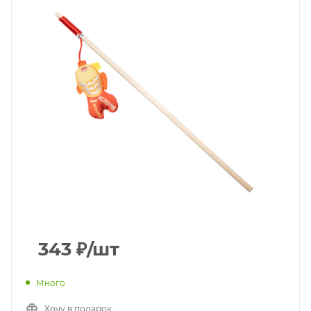
343
₽
/шт
Много
Хочу в подарок