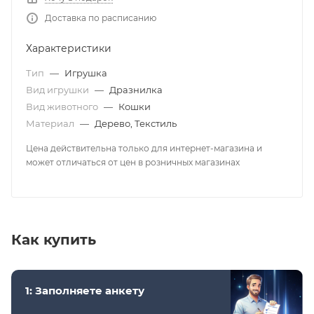
Доставка по расписанию
Характеристики
Тип
—
Игрушка
Вид игрушки
—
Дразнилка
Вид животного
—
Кошки
Материал
—
Дерево, Текстиль
Цена действительна только для интернет-магазина и
может отличаться от цен в розничных магазинах
Как купить
1: Заполняете анкету