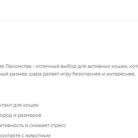
ие Лакомства - отличный выбор для активных кошек, ко
ый размер шара делает игру безопаснее и интереснее,
ктант для кошек
пород и размеров
тивность и снижает стресс
контакте с животным