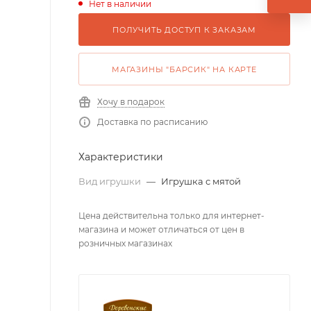
Нет в наличии
ПОЛУЧИТЬ ДОСТУП К ЗАКАЗАМ
МАГАЗИНЫ "БАРСИК" НА КАРТЕ
Хочу в подарок
Доставка по расписанию
Характеристики
Вид игрушки
—
Игрушка с мятой
Цена действительна только для интернет-
магазина и может отличаться от цен в
розничных магазинах