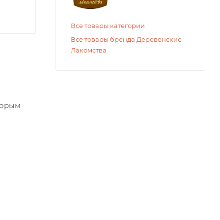
Все товары категории
Все товары бренда Деревенские
Лакомства
торым