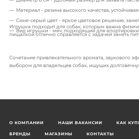
Материал - резина высокого качества, устойчива
Сине-серый цвет - яркое цветовое решение, заме
Игрушка подходит для собак, которым важна физиче
Вид игрушки - мяч, подходящий для апортировки
пищалкой отлично справляется с задачей занять пит
Сочетание привлекательного аромата, звукового эф
выбором для владельцев собак, ищущих долговечну
О КОМПАНИИ
НАШИ ВАКАНСИИ
КАК КУП
БРЕНДЫ
МАГАЗИНЫ
КОНТАКТЫ