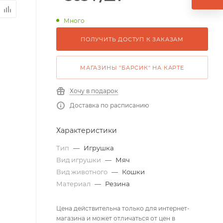
Много
ПОЛУЧИТЬ ДОСТУП К ЗАКАЗАМ
МАГАЗИНЫ "БАРСИК" НА КАРТЕ
Хочу в подарок
Доставка по расписанию
Характеристики
Тип
—
Игрушка
Вид игрушки
—
Мяч
Вид животного
—
Кошки
Материал
—
Резина
Цена действительна только для интернет-
магазина и может отличаться от цен в