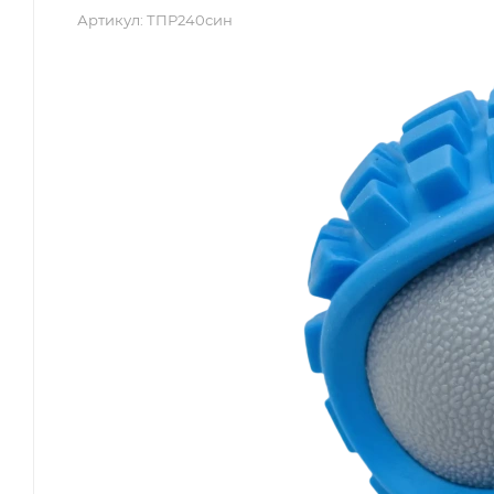
Артикул:
ТПР240син