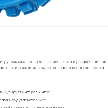
игрушка, созданная для активных игр и развлечения пи
вотных, и рассчитана на интенсивное использование в
тимулирует интерес к игре
елая игру увлекательнее
ью собак средних и крупных пород