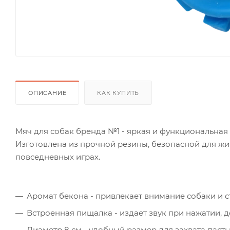
ОПИСАНИЕ
КАК КУПИТЬ
Мяч для собак бренда №1 - яркая и функциональная 
Изготовлена из прочной резины, безопасной для жи
повседневных играх.
Аромат бекона - привлекает внимание собаки и с
Встроенная пищалка - издает звук при нажатии, д
Диаметр 8 см - удобный размер для захвата паст