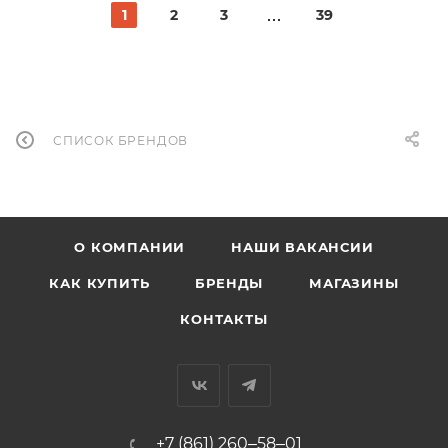
1
2
3
39
СПИСОК БРЕНДОВ
О КОМПАНИИ
НАШИ ВАКАНСИИ
КАК КУПИТЬ
БРЕНДЫ
МАГАЗИНЫ
КОНТАКТЫ
+7 (861) 260‒58‒01