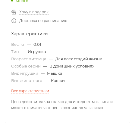
Много
Хочу в подарок
Доставка по расписанию
Характеристики
Вес, кг
—
0.01
Тип
—
Игрушка
Возраст питомца
—
Для всех стадий жизни
Особые серии
—
В домашних условиях
Вид игрушки
—
Мышка
Вид животного
—
Кошки
Все характеристики
Цена действительна только для интернет-магазина и
может отличаться от цен в розничных магазинах