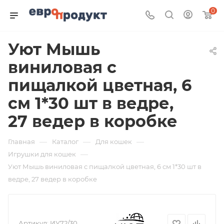
0
Уют Мышь
виниловая с
пищалкой цветная, 6
см 1*30 шт в ведре,
27 ведер в коробке
—
—
—
Главная
Каталог
Для кошек
—
Игрушки для кошек
Уют Мышь виниловая с пищалкой цветная, 6 см 1*30 шт в
ведре, 27 ведер в коробке
Артикул:
ИУ72/30