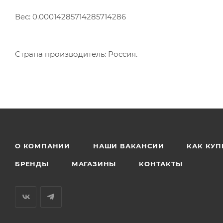
Вес: 0.00014285714285714286
Страна производитель: Россия.
О КОМПАНИИ
НАШИ ВАКАНСИИ
КАК КУП
БРЕНДЫ
МАГАЗИНЫ
КОНТАКТЫ