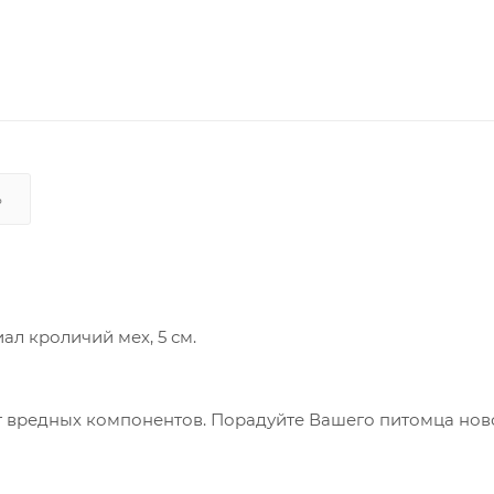
Ь
л кроличий мех, 5 см.
т вредных компонентов.
Порадуйте Вашего питомца нов