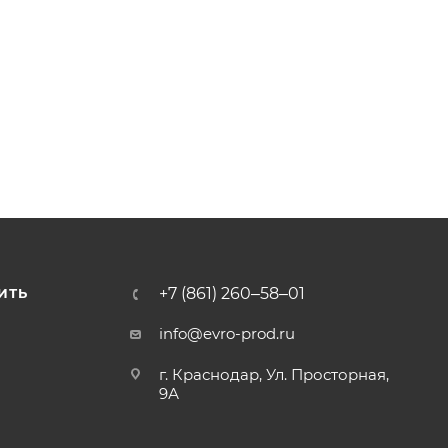
+7 (861) 260‒58‒01
ИТЬ
info@evro-prod.ru
г. Краснодар, ​Ул. Просторная,
9А