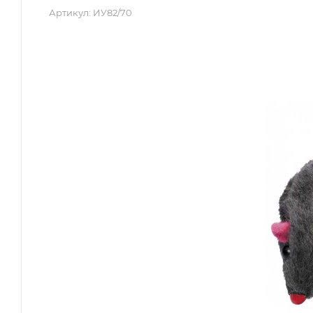
Артикул:
ИУ82/70