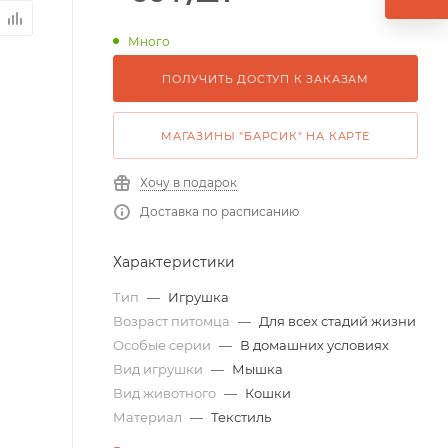
Много
ПОЛУЧИТЬ ДОСТУП К ЗАКАЗАМ
МАГАЗИНЫ "БАРСИК" НА КАРТЕ
Хочу в подарок
Доставка по расписанию
Характеристики
Тип
—
Игрушка
Возраст питомца
—
Для всех стадий жизни
Особые серии
—
В домашних условиях
Вид игрушки
—
Мышка
Вид животного
—
Кошки
Материал
—
Текстиль