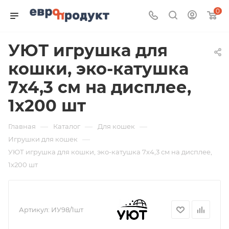
0
УЮТ игрушка для
кошки, эко-катушка
7х4,3 см на дисплее,
1х200 шт
—
—
—
Главная
Каталог
Для кошек
—
Игрушки для кошек
УЮТ игрушка для кошки, эко-катушка 7х4,3 см на дисплее,
1х200 шт
Артикул:
ИУ98/1шт