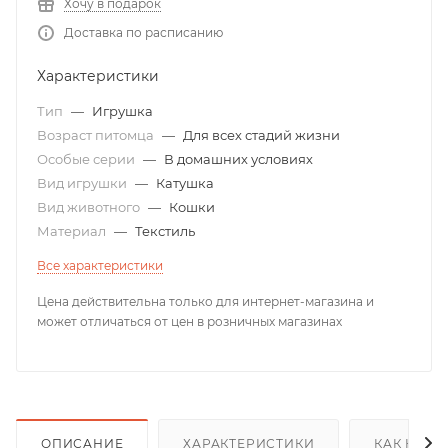
Хочу в подарок
Доставка по расписанию
Характеристики
Тип
—
Игрушка
Возраст питомца
—
Для всех стадий жизни
Особые серии
—
В домашних условиях
Вид игрушки
—
Катушка
Вид животного
—
Кошки
Материал
—
Текстиль
Все характеристики
Цена действительна только для интернет-магазина и
может отличаться от цен в розничных магазинах
ОПИСАНИЕ
ХАРАКТЕРИСТИКИ
КАК КУПИ