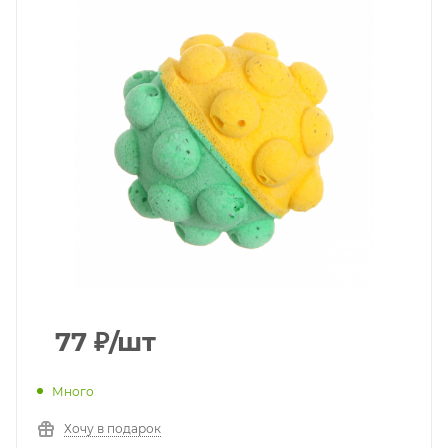
77
₽
/шт
Много
Хочу в подарок