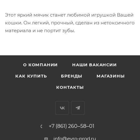
Этот яркий мячик станет любимой игрушкой Вашей
кошки. Он легкий, прочный, сделан из нетоксичного
материала и не портит зубы.
О КОМПАНИИ
НАШИ ВАКАНСИИ
КАК КУПИТЬ
БРЕНДЫ
МАГАЗИНЫ
КОНТАКТЫ
+7 (861) 260‒58‒01
info@evro-prod.ru