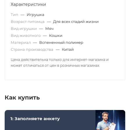
Характеристики
Тип
—
Игрушка
Возраст питомца
—
Для всех стадий жизни
Вид игрушки
—
Мяч
Вид животного
—
Кошки
Материал
—
Вспененный полимер
Страна производства
—
Китай
Цена действительна только для интернет-магазина и
может отличаться от цен в розничных магазинах
Как купить
1: Заполняете анкету