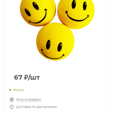
67
₽
/шт
Много
Хочу в подарок
Доставка по расписанию