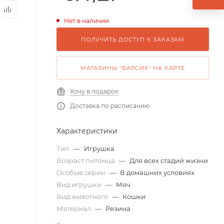
Нет в наличии
ПОЛУЧИТЬ ДОСТУП К ЗАКАЗАМ
МАГАЗИНЫ "БАРСИК" НА КАРТЕ
Хочу в подарок
Доставка по расписанию
Характеристики
Тип
—
Игрушка
Возраст питомца
—
Для всех стадий жизни
Особые серии
—
В домашних условиях
Вид игрушки
—
Мяч
Вид животного
—
Кошки
Материал
—
Резина