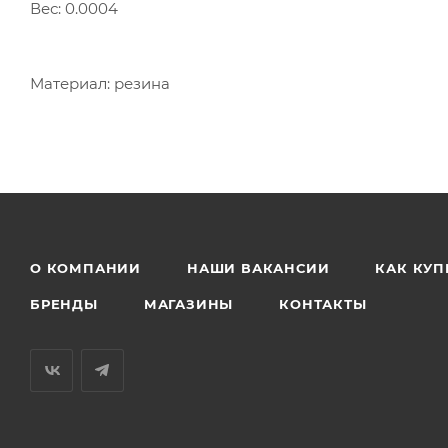
Вес: 0.0004
Материал: резина
О КОМПАНИИ
НАШИ ВАКАНСИИ
КАК КУП
БРЕНДЫ
МАГАЗИНЫ
КОНТАКТЫ