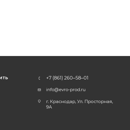
+7 (861) 260‒58‒01
ИТЬ
info@evro-prod.ru
г. Краснодар, ​Ул. Просторная,
9А