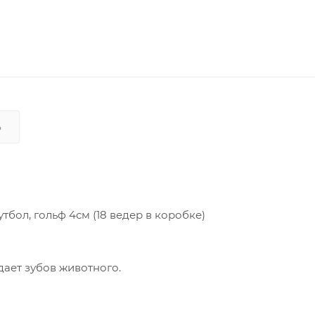
Ь
тбол, гольф 4см (18 ведер в коробке)
дает зубов животного.