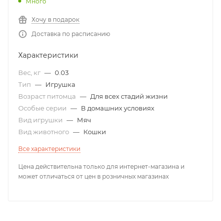
Много
Хочу в подарок
Доставка по расписанию
Характеристики
Вес, кг
—
0.03
Тип
—
Игрушка
Возраст питомца
—
Для всех стадий жизни
Особые серии
—
В домашних условиях
Вид игрушки
—
Мяч
Вид животного
—
Кошки
Все характеристики
Цена действительна только для интернет-магазина и
может отличаться от цен в розничных магазинах