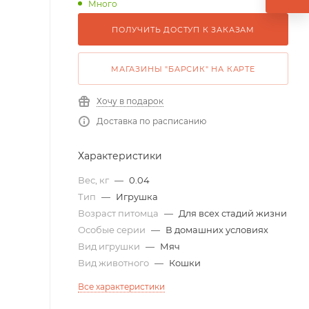
Много
ПОЛУЧИТЬ ДОСТУП К ЗАКАЗАМ
МАГАЗИНЫ "БАРСИК" НА КАРТЕ
Хочу в подарок
Доставка по расписанию
Характеристики
Вес, кг
—
0.04
Тип
—
Игрушка
Возраст питомца
—
Для всех стадий жизни
Особые серии
—
В домашних условиях
Вид игрушки
—
Мяч
Вид животного
—
Кошки
Все характеристики