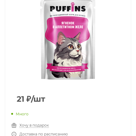
21
₽
/шт
Много
Хочу в подарок
Доставка по расписанию