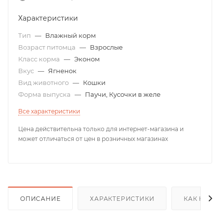
Характеристики
Тип
—
Влажный корм
Возраст питомца
—
Взрослые
Класс корма
—
Эконом
Вкус
—
Ягненок
Вид животного
—
Кошки
Форма выпуска
—
Паучи, Кусочки в желе
Все характеристики
Цена действительна только для интернет-магазина и
может отличаться от цен в розничных магазинах
ОПИСАНИЕ
ХАРАКТЕРИСТИКИ
КАК КУПИ