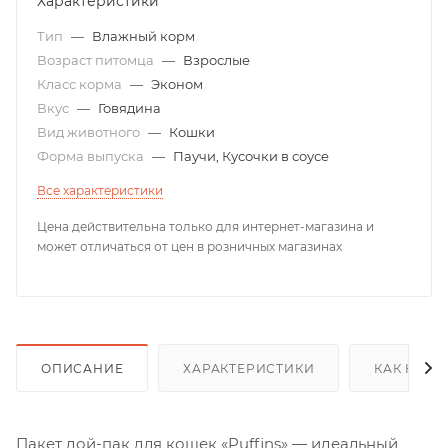
Характеристики
Тип
—
Влажный корм
Возраст питомца
—
Взрослые
Класс корма
—
Эконом
Вкус
—
Говядина
Вид животного
—
Кошки
Форма выпуска
—
Паучи, Кусочки в соусе
Все характеристики
Цена действительна только для интернет-магазина и
может отличаться от цен в розничных магазинах
ОПИСАНИЕ
ХАРАКТЕРИСТИКИ
КАК КУПИ
Пакет дой-пак для кошек «Puffins» — идеальный