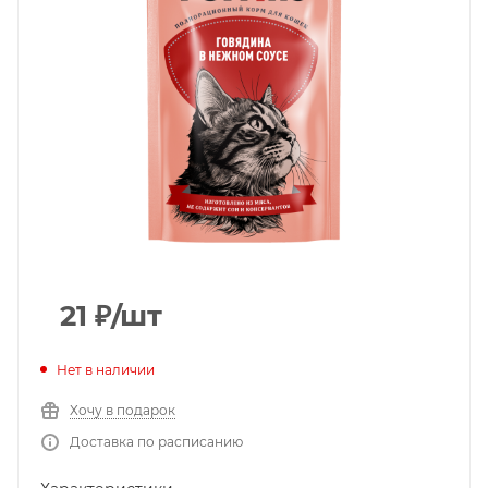
21
₽
/шт
Нет в наличии
Хочу в подарок
Доставка по расписанию