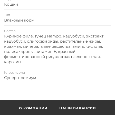
Кошки
Тип
Влажный корм
Состав
Куриное филе, тунец магуро, кацуобуси, экстракт
кацуобуси, олигосахариды, растительные жиры,
крахмал, минеральные вещества, аминокислоты,
полисахариды, витамин Е, красный
ферментированный рис, экстракт зеленого чая,
каротин
Класс корма
Супер-премиум
О КОМПАНИИ
НАШИ ВАКАНСИИ