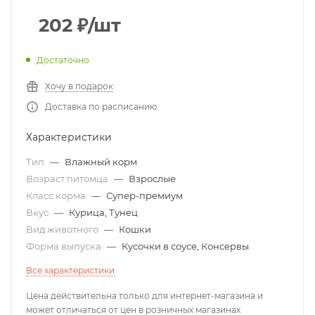
202
₽
/шт
Достаточно
Хочу в подарок
Доставка по расписанию
Характеристики
Тип
—
Влажный корм
Возраст питомца
—
Взрослые
Класс корма
—
Супер-премиум
Вкус
—
Курица, Тунец
Вид животного
—
Кошки
Форма выпуска
—
Кусочки в соусе, Консервы
Все характеристики
Цена действительна только для интернет-магазина и
может отличаться от цен в розничных магазинах