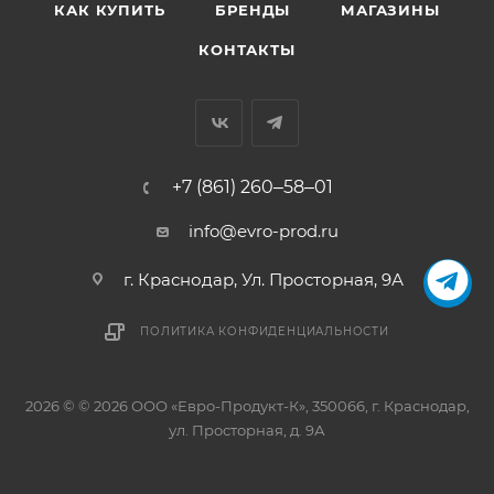
КАК КУПИТЬ
БРЕНДЫ
МАГАЗИНЫ
КОНТАКТЫ
+7 (861) 260‒58‒01
info@evro-prod.ru
г. Краснодар, ​Ул. Просторная, 9А
ПОЛИТИКА КОНФИДЕНЦИАЛЬНОСТИ
2026 © © 2026 ООО «Евро-Продукт-К», 350066, г. Краснодар,
ул. Просторная, д. 9А