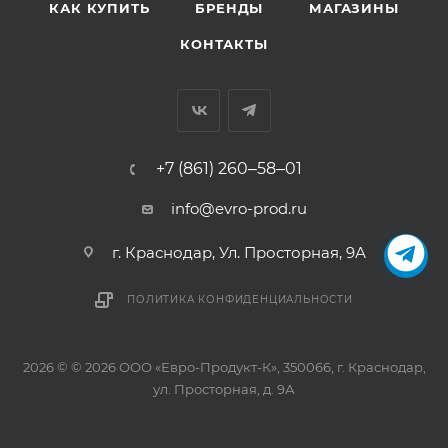
КАК КУПИТЬ
БРЕНДЫ
МАГАЗИНЫ
КОНТАКТЫ
+7 (861) 260‒58‒01
info@evro-prod.ru
г. Краснодар, ​Ул. Просторная, 9А
ПОЛИТИКА КОНФИДЕНЦИАЛЬНОСТИ
2026 © © 2026 ООО «Евро-Продукт-К», 350066, г. Краснодар,
ул. Просторная, д. 9А