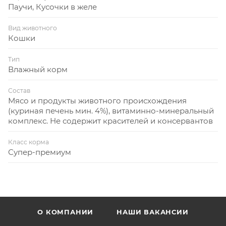
Паучи, Кусочки в желе
Вид животного
Кошки
Тип
Влажный корм
Состав
Мясо и продукты животного происхождения
(куриная печень мин. 4%), витаминно-минеральный
комплекс. Не содержит красителей и консервантов
Класс корма
Супер-премиум
О КОМПАНИИ
НАШИ ВАКАНСИИ