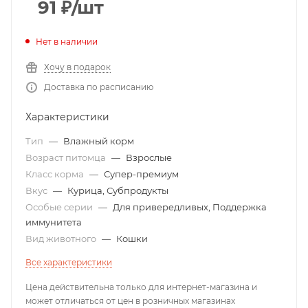
91
₽
/шт
Нет в наличии
Хочу в подарок
Доставка по расписанию
Характеристики
Тип
—
Влажный корм
Возраст питомца
—
Взрослые
Класс корма
—
Супер-премиум
Вкус
—
Курица, Субпродукты
Особые серии
—
Для привередливых, Поддержка
иммунитета
Вид животного
—
Кошки
Все характеристики
Цена действительна только для интернет-магазина и
может отличаться от цен в розничных магазинах