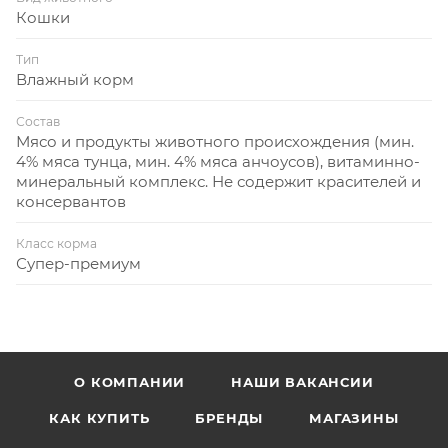
Кошки
Тип
Влажный корм
Состав
Мясо и продукты животного происхождения (мин.
4% мяса тунца, мин. 4% мяса анчоусов), витаминно-
минеральный комплекс. Не содержит красителей и
консервантов
Класс корма
Супер-премиум
О КОМПАНИИ
НАШИ ВАКАНСИИ
КАК КУПИТЬ
БРЕНДЫ
МАГАЗИНЫ