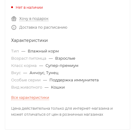
Нет в наличии
Хочу в подарок
Доставка по расписанию
Характеристики
Тип
—
Влажный корм
Возраст питомца
—
Взрослые
Класс корма
—
Супер-премиум
Вкус
—
Анчоус, Тунец
Особые серии
—
Поддержка иммунитета
Вид животного
—
Кошки
Все характеристики
Цена действительна только для интернет-магазина и
может отличаться от цен в розничных магазинах