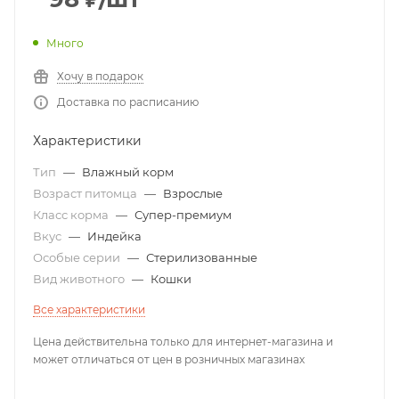
Много
Хочу в подарок
Доставка по расписанию
Характеристики
Тип
—
Влажный корм
Возраст питомца
—
Взрослые
Класс корма
—
Супер-премиум
Вкус
—
Индейка
Особые серии
—
Стерилизованные
Вид животного
—
Кошки
Все характеристики
Цена действительна только для интернет-магазина и
может отличаться от цен в розничных магазинах