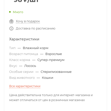
Много
Хочу в подарок
Доставка по расписанию
Характеристики
Тип
—
Влажный корм
Возраст питомца
—
Взрослые
Класс корма
—
Супер-премиум
Вкус
—
Лосось
Особые серии
—
Стерилизованные
Вид животного
—
Кошки
Все характеристики
Цена действительна только для интернет-магазина и
может отличаться от цен в розничных магазинах