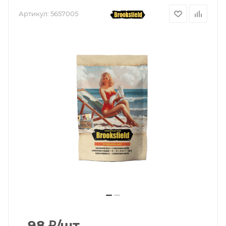
Артикул:
5657005
98
₽
/шт