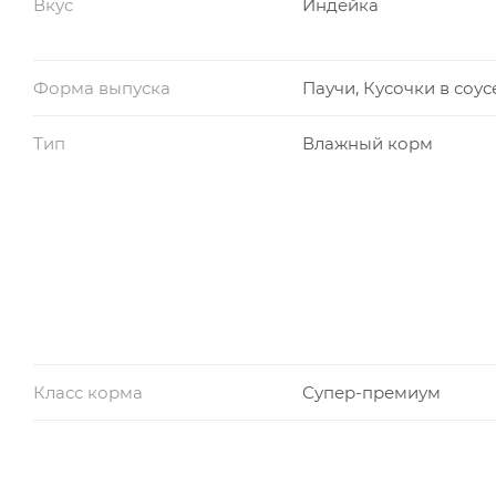
Вкус
Индейка
Форма выпуска
Паучи, Кусочки в соус
Тип
Влажный корм
Класс корма
Супер-премиум