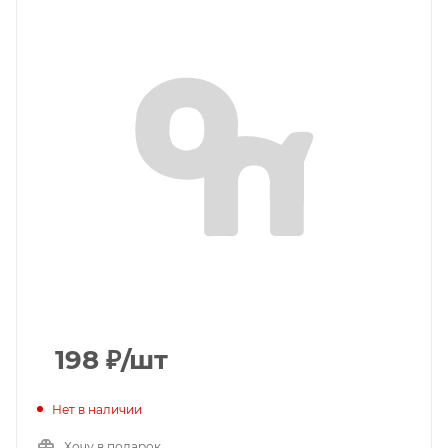
198
₽
/шт
Нет в наличии
Хочу в подарок