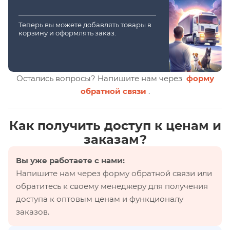
Теперь вы можете добавлять товары в
корзину и оформлять заказ.
Остались вопросы? Напишите нам через
форму
обратной связи
.
Как получить доступ к ценам и
заказам?
Вы уже работаете с нами:
Напишите нам через форму обратной связи или
обратитесь к своему менеджеру для получения
доступа к оптовым ценам и функционалу
заказов.