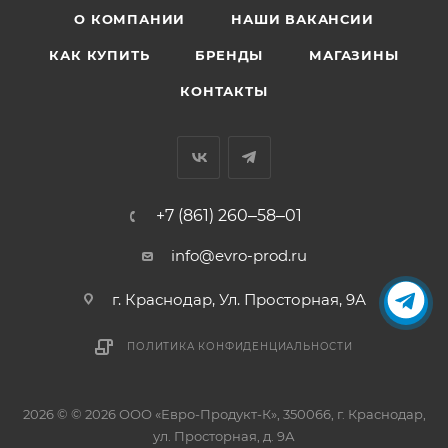
О КОМПАНИИ
НАШИ ВАКАНСИИ
КАК КУПИТЬ
БРЕНДЫ
МАГАЗИНЫ
КОНТАКТЫ
+7 (861) 260‒58‒01
info@evro-prod.ru
г. Краснодар, ​Ул. Просторная, 9А
ПОЛИТИКА КОНФИДЕНЦИАЛЬНОСТИ
2026 © © 2026 ООО «Евро-Продукт-К», 350066, г. Краснодар,
ул. Просторная, д. 9А