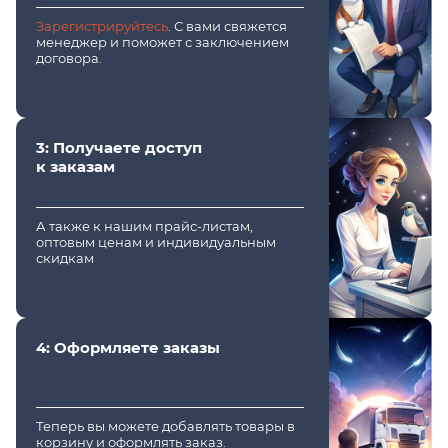
Зарегистрируйтесь
. С вами свяжется
менеджер и поможет с заключением
договора.
3: Получаете доступ
к заказам
А также к нашим прайс-листам,
оптовым ценам и индивидуальным
скидкам
4: Оформляете заказы
Теперь вы можете добавлять товары в
корзину и оформлять заказ.