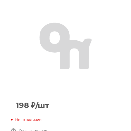
198
₽
/шт
Нет в наличии
Хочу в подарок