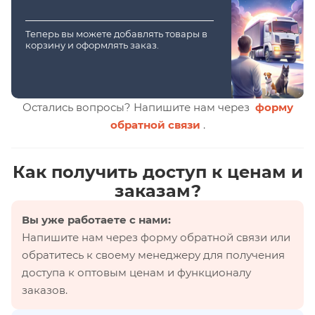
Теперь вы можете добавлять товары в
корзину и оформлять заказ.
Остались вопросы? Напишите нам через
форму
обратной связи
.
Как получить доступ к ценам и
заказам?
Вы уже работаете с нами:
Напишите нам через форму обратной связи или
обратитесь к своему менеджеру для получения
доступа к оптовым ценам и функционалу
заказов.